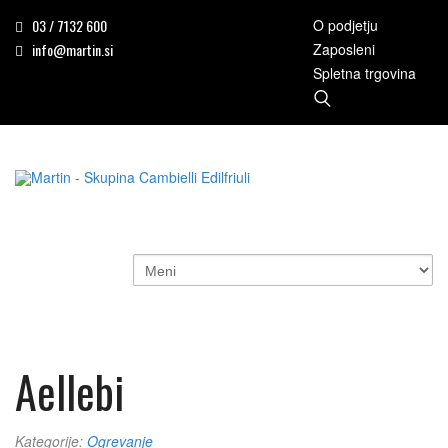
03 / 7132 600
O podjetju
info@martin.si
Zaposleni
Spletna trgovina
Aellebi
Kategorije:
Ogrevanje