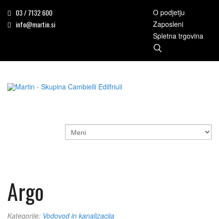
03 / 7132 600
O podjetju
info@martin.si
Zaposleni
Spletna trgovina
Argo
Kategorije:
Vodovod in kanalizacija