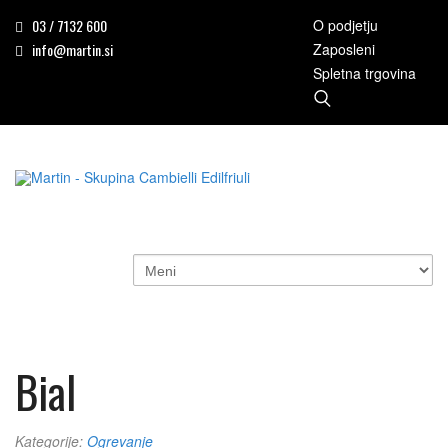
03 / 7132 600
O podjetju
info@martin.si
Zaposleni
Spletna trgovina
Bial
Kategorije:
Ogrevanje