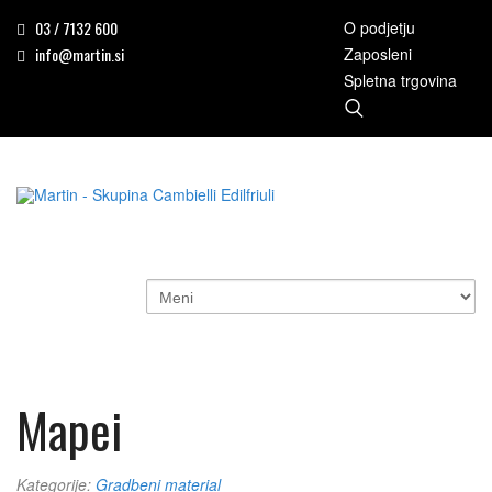
03 / 7132 600
O podjetju
info@martin.si
Zaposleni
Spletna trgovina
Mapei
Kategorije:
Gradbeni material